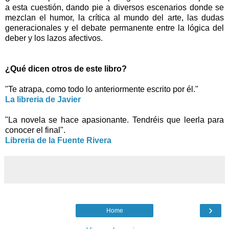
a esta cuestión, dando pie a diversos escenarios donde se
mezclan el humor, la crítica al mundo del arte, las dudas
generacionales y el debate permanente entre la lógica del
deber y los lazos afectivos.
¿Qué dicen otros de este libro?
"Te atrapa, como todo lo anteriormente escrito por él."
La libreria de Javier
"La novela se hace a
pasionante. Tendr
éis que leerla para
c
onocer el final".
Libreria de la Fuente Rivera
›
Home