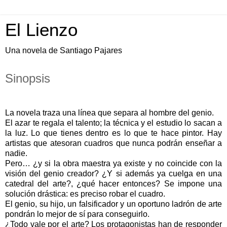
El Lienzo
Una novela de Santiago Pajares
Sinopsis
La novela traza una línea que separa al hombre del genio.
El azar te regala el talento; la técnica y el estudio lo sacan a
la luz. Lo que tienes dentro es lo que te hace pintor. Hay
artistas que atesoran cuadros que nunca podrán enseñar a
nadie.
Pero… ¿y si la obra maestra ya existe y no coincide con la
visión del genio creador? ¿Y si además ya cuelga en una
catedral del arte?, ¿qué hacer entonces? Se impone una
solución drástica: es preciso robar el cuadro.
El genio, su hijo, un falsificador y un oportuno ladrón de arte
pondrán lo mejor de sí para conseguirlo.
¿Todo vale por el arte? Los protagonistas han de responder